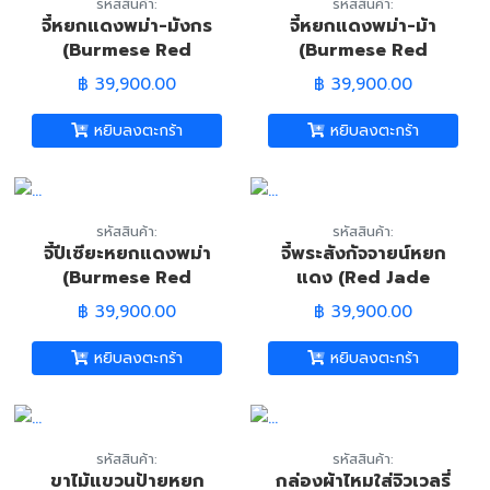
รหัสสินค้า:
รหัสสินค้า:
จี้หยกแดงพม่า-มังกร
จี้หยกแดงพม่า-ม้า
(Burmese Red
(Burmese Red
Jadeite Jade-
Jadeite Jade Horse
฿ 39,900.00
฿ 39,900.00
Dragon Pandant)
Pandant)
หยิบลงตะกร้า
หยิบลงตะกร้า
รหัสสินค้า:
รหัสสินค้า:
จี้ปีเซียะหยกแดงพม่า
จี้พระสังกัจจายน์หยก
(Burmese Red
แดง (Red Jade
Jadeite Jade Pi Xiu
Smiling Buddha
฿ 39,900.00
฿ 39,900.00
Pandant)
Pandant)
หยิบลงตะกร้า
หยิบลงตะกร้า
รหัสสินค้า:
รหัสสินค้า:
ขาไม้แขวนป้ายหยก
กล่องผ้าไหมใส่จิวเวลรี่