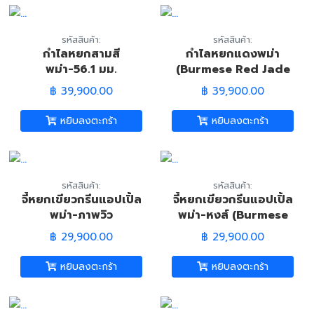
รหัสสินค้า:
รหัสสินค้า:
กำไลหยกสามสี
กำไลหยกแดงพม่า
พม่า-56.1 มม.
(Burmese Red Jade
(Burmese Tri-Color
Bangle)
฿ 39,900.00
฿ 39,900.00
Jadiete Jade
Bangle)
หยิบลงตะกร้า
หยิบลงตะกร้า
รหัสสินค้า:
รหัสสินค้า:
จี้หยกเขียวกรีนแอปเปิ้ล
จี้หยกเขียวกรีนแอปเปิ้ล
พม่า-ภาพวิว
พม่า-หงส์ (Burmese
(Burmese Green
Apple Green Jadeite
฿ 29,900.00
฿ 29,900.00
Apple Jade Scenery
Jade-Phoenix
Pandant)
Pandant)
หยิบลงตะกร้า
หยิบลงตะกร้า