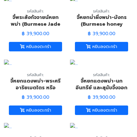
รหัสสินค้า:
รหัสสินค้า:
จี้พระสังกัจจายน์หยก
จี้หยกน้ำผึ้งพม่า-มังกร
พม่า (Burmese Jade
(Burmese honey
Smiling Buddha
Jadeite Jade-
฿ 39,900.00
฿ 39,900.00
Pandant)
Dragon Pandant)
หยิบลงตะกร้า
หยิบลงตะกร้า
รหัสสินค้า:
รหัสสินค้า:
จี้หยกแดงพม่า-พระศรี
จี้หยกแดงพม่า-นก
อาริยเมตไตร หรือ
อินทรีย์ และสุนัขจิ้งจอก
พระพุทธเจ้า (Burmese
เก้าหาง (Burmese
฿ 39,900.00
฿ 39,900.00
Red Jadeite Jade
Red Jadeite Jade
Chinese Buddha
Pandant)
หยิบลงตะกร้า
หยิบลงตะกร้า
Statue)