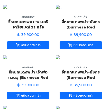
รหัสสินค้า:
รหัสสินค้า:
จี้หยกแดงพม่า-พระศรี
จี้หยกแดงพม่า-มังกร
อาริยเมตไตร หรือ
(Burmese Red
พระพุทธเจ้า (Burmese
Jadeite Jade-
฿ 39,900.00
฿ 39,900.00
Red Jadeite Jade
Dragon Pandant)
Chinese Buddha
หยิบลงตะกร้า
หยิบลงตะกร้า
Statue)
รหัสสินค้า:
รหัสสินค้า:
จีัหยกแดงพม่า เจ้าพ่อ
จี้หยกแดงพม่า-มังกร
กวนอู (Burmese Red
(Burmese Red
Jade Guan Yu
Jadeite Jade-
฿ 39,900.00
฿ 39,900.00
Pandant)
Dragon Pandant)
หยิบลงตะกร้า
หยิบลงตะกร้า