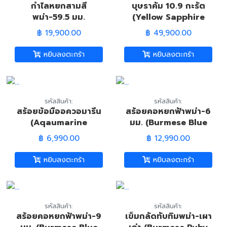
กำไลหยกสามสี
บุษราคัม 10.9 กะรัต
พม่า-59.5 มม.
(Yellow Sapphire
(Burmese Tri-Color
Gem Pill)
฿ 19,900.00
฿ 49,900.00
Jade Bangle)
หยิบลงตะกร้า
หยิบลงตะกร้า
รหัสสินค้า:
รหัสสินค้า:
สร้อยข้อมืออควอมารีน
สร้อยคอหยกฟ้าพม่า-6
(Aqaumarine
มม. (Burmese Blue
Bracelet)
Jade Necklace)
฿ 6,990.00
฿ 12,990.00
หยิบลงตะกร้า
หยิบลงตะกร้า
รหัสสินค้า:
รหัสสินค้า:
สร้อยคอหยกฟ้าพม่า-9
เข็มกลัดทับทิมพม่า-เผา