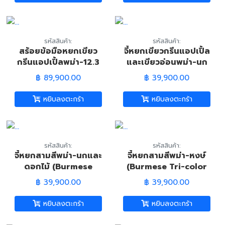
รหัสสินค้า:
รหัสสินค้า:
สร้อยข้อมือหยกเขียว
จี้หยกเขียวกรีนแอปเปิ้ล
กรีนแอปเปิ้ลพม่า-12.3
และเขียวอ่อนพม่า-นก
มม. (Burmese Green
และดอกบัว (Burmese
฿ 89,900.00
฿ 39,900.00
Jade Bracelet)
Green Jade Bird &
Lotus Pandant)
หยิบลงตะกร้า
หยิบลงตะกร้า
รหัสสินค้า:
รหัสสินค้า:
จี้หยกสามสีพม่า-นกและ
จี้หยกสามสีพม่า-หงษ์
ดอกไม้ (Burmese
(Burmese Tri-color
Green Jade Bird &
Jadeite Jade-
฿ 39,900.00
฿ 39,900.00
Flower Pandant)
Phoenix Pandant)
หยิบลงตะกร้า
หยิบลงตะกร้า