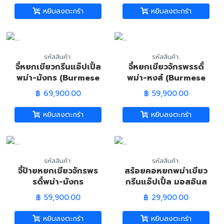
Jade-Dragon
Phoenix)
หยิบลงตะกร้า
หยิบลงตะกร้า
Pandant)
รหัสสินค้า:
รหัสสินค้า:
จี้หยกเขียวกรีนแอ๊ปเปิ้ล
จี้หยกเขียวจักรพรรดิ์
พม่า-มังกร (Burmese
พม่า-หงส์ (Burmese
Green Jadeite Jade-
Imperial Green
฿ 69,900.00
฿ 59,900.00
Dragon Pandant)
Jadeite Jade-
Phoenix Pandant)
หยิบลงตะกร้า
หยิบลงตะกร้า
รหัสสินค้า:
รหัสสินค้า:
จี้ป้ายหยกเขียวจักรพร
สร้อยคอหยกพม่าเขียว
รดิ์พม่า-มังกร
กรีนแอ๊ปเปิ้ล มอสอินส
(Burmese Green
โนว์-6มม. (Burmese
฿ 59,900.00
฿ 29,900.00
Jadeite Jade-
Jade Necklace)
Dragon Pandant)
หยิบลงตะกร้า
หยิบลงตะกร้า