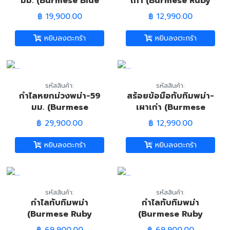
มม. (Burmese Blue
เก่า (Burmese Ruby
Jade Necklace)
Brooch)
฿ 19,900.00
฿ 12,990.00
หยิบลงตะกร้า
หยิบลงตะกร้า
รหัสสินค้า:
รหัสสินค้า:
กำไลหยกม่วงพม่า-59
สร้อยข้อมือทับทิมพม่า-
มม. (Burmese
เผาเก่า (Burmese
Lavender Jade
Ruby Bracelace)
฿ 29,900.00
฿ 12,990.00
Bangle)
หยิบลงตะกร้า
หยิบลงตะกร้า
รหัสสินค้า:
รหัสสินค้า:
กำไลทับทิมพม่า
กำไลทับทิมพม่า
(Burmese Ruby
(Burmese Ruby
Bangle)
Bangle)
฿ 69,900.00
฿ 69,900.00