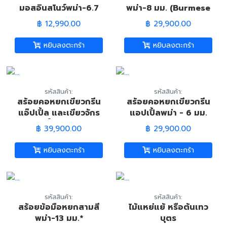
มอสอินสโนว์พม่า-6.7
พม่า-8 มม. (Burmese
มม. (Burmese Green
White Jade
฿ 12,990.00
฿ 29,900.00
Jade Bracelet)
Necklace)
หยิบลงตะกร้า
หยิบลงตะกร้า
รหัสสินค้า:
รหัสสินค้า:
สร้อยคอหยกเขียวกรีน
สร้อยคอหยกเขียวกรีน
แอ๊ปเปิ้ล และเขียวจักร
แอปเปิ้ลพม่า - 6 มม.
พรรดิ์พม่า-7มม.
(Burmese Jade
฿ 39,900.00
฿ 29,900.00
(Burmese Jade
Necklace)
Necklace)
หยิบลงตะกร้า
หยิบลงตะกร้า
รหัสสินค้า:
รหัสสินค้า:
สร้อยข้อมือหยกสามสี
ไม้แหย่แย้ หรือต้นเทว
พม่า-13 มม.*
บุตร