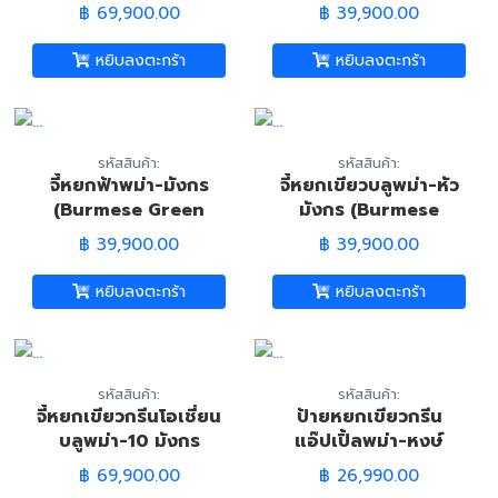
Lavender Jadeite
Blue Jadeite Jade-
฿ 69,900.00
฿ 39,900.00
Jade-Dragon
Dragon Pandant)
Pandant)
หยิบลงตะกร้า
หยิบลงตะกร้า
รหัสสินค้า:
รหัสสินค้า:
จี้หยกฟ้าพม่า-มังกร
จี้หยกเขียวบลูพม่า-หัว
(Burmese Green
มังกร (Burmese
Blue Jadeite Jade-
Green Ocean Blue
฿ 39,900.00
฿ 39,900.00
Dragon Pandant)
Jadeite Jade-
Dragon Head
หยิบลงตะกร้า
หยิบลงตะกร้า
Pandant)
รหัสสินค้า:
รหัสสินค้า:
จี้หยกเขียวกรีนโอเชี่ยน
ป้ายหยกเขียวกรีน
บลูพม่า-10 มังกร
แอ๊ปเปิ้ลพม่า-หงษ์
(Burmese Green
(Burmese Green
฿ 69,900.00
฿ 26,990.00
Ocean Blue Jadeite
Jadeite Jade-