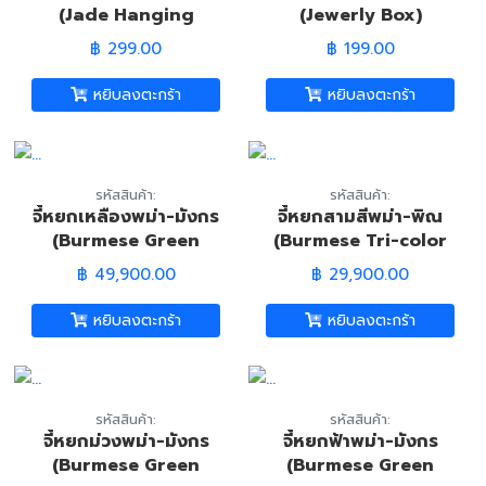
(Jade Hanging
(Jewerly Box)
Ornament)
฿ 299.00
฿ 199.00
หยิบลงตะกร้า
หยิบลงตะกร้า
รหัสสินค้า:
รหัสสินค้า:
จี้หยกเหลืองพม่า-มังกร
จี้หยกสามสีพม่า-พิณ
(Burmese Green
(Burmese Tri-color
Yellow Jadeite
Jadeite Jade
฿ 49,900.00
฿ 29,900.00
Jade-Dragon
Mandolin Pandant)
Pandant)
หยิบลงตะกร้า
หยิบลงตะกร้า
รหัสสินค้า:
รหัสสินค้า:
จี้หยกม่วงพม่า-มังกร
จี้หยกฟ้าพม่า-มังกร
(Burmese Green
(Burmese Green