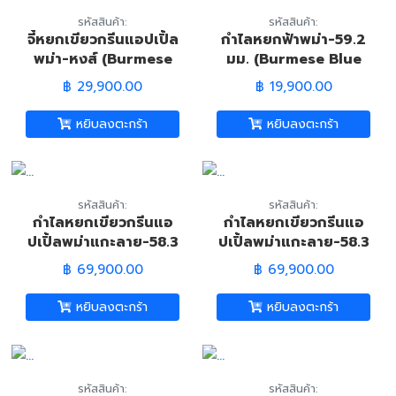
รหัสสินค้า:
รหัสสินค้า:
จี้หยกเขียวกรีนแอปเปิ้ล
กำไลหยกฟ้าพม่า-59.2
พม่า-หงส์ (Burmese
มม. (Burmese Blue
Apple Green Jadeite
Jade Bangle)
฿ 29,900.00
฿ 19,900.00
Jade-Phoenix
Pandant)
หยิบลงตะกร้า
หยิบลงตะกร้า
รหัสสินค้า:
รหัสสินค้า:
กำไลหยกเขียวกรีนแอ
กำไลหยกเขียวกรีนแอ
ปเปิ้ลพม่าแกะลาย-58.3
ปเปิ้ลพม่าแกะลาย-58.3
มม. (Burmese Green
มม. (Burmese Green
฿ 69,900.00
฿ 69,900.00
Jadeite Jade
Jadeite Jade
Bangle)
Bangle)
หยิบลงตะกร้า
หยิบลงตะกร้า
รหัสสินค้า:
รหัสสินค้า: