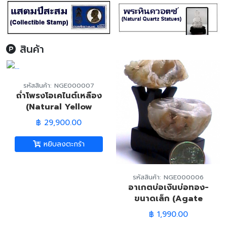
สินค้า
รหัสสินค้า: NGE000007
ถ่ำโพรงโอเคไนต์เหลือง
(Natural Yellow
Okenite)
฿ 29,900.00
หยิบลงตะกร้า
รหัสสินค้า: NGE000006
อาเกตบ่อเงินบ่อทอง-
ขนาดเล็ก (Agate
Wealth Well)
฿ 1,990.00