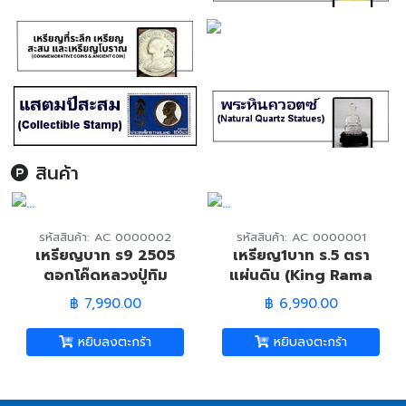
สินค้า
รหัสสินค้า: AC 0000002
รหัสสินค้า: AC 0000001
เหรียญบาท ร9 2505
เหรียญ1บาท ร.5 ตรา
ตอกโค๊ดหลวงปู่ทิม
แผ่นดิน (King Rama
(Ancient King
Coin Baht)
฿ 7,990.00
฿ 6,990.00
Rama9 Coin)
หยิบลงตะกร้า
หยิบลงตะกร้า