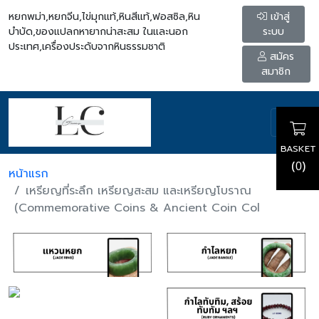
หยกพม่า,หยกจีน,ไข่มุกแท้,หินสีแท้,ฟอสซิล,หิน
เข้าสู่
บำบัด,ของแปลกหายากน่าสะสม ในและนอก
ระบบ
ประเทศ,เครื่องประดับจากหินธรรมชาติ
สมัคร
สมาชิก
BASKET
(
)
0
หน้าแรก
เหรียญที่ระลึก เหรียญสะสม และเหรียญโบราณ
(Commemorative Coins & Ancient Coin Col