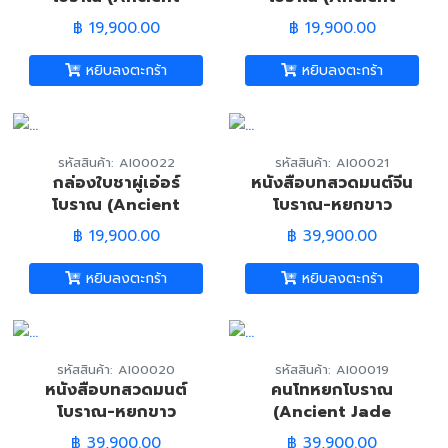
Chinese Tea Leaf
Chinese Tea Leaf
฿ 19,900.00
฿ 19,900.00
Box)
Box)
หยิบลงตะกร้า
หยิบลงตะกร้า
รหัสสินค้า: AI00022
รหัสสินค้า: AI00021
กล่องใบชาผู่เอ๋อร์
หนังสือบทสวดมนต์จีน
โบราณ (Ancient
โบราณ-หยกขาว
Chinese Tea Leaf
เหลือง-เจ้าแม่กวนอิม
฿ 19,900.00
฿ 39,900.00
Box)
มังกร (White Jade-
Dragon Prayer
หยิบลงตะกร้า
หยิบลงตะกร้า
Book)
รหัสสินค้า: AI00020
รหัสสินค้า: AI00019
หนังสือบทสวดมนต์
คนโทหยกโบราณ
โบราณ-หยกขาว
(Ancient Jade
เหลือง-เจ้าแม่กวนอิม
Chinese Decanter)
฿ 39,900.00
฿ 39,900.00