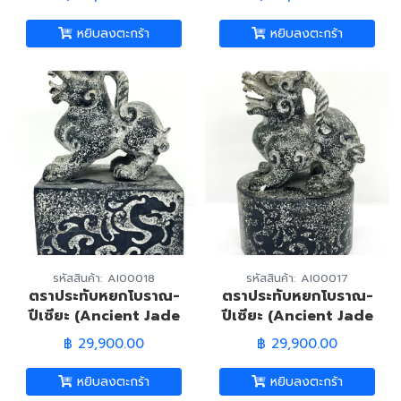
มังกร (White Jade-
Dragon Prayer
หยิบลงตะกร้า
หยิบลงตะกร้า
Book)
รหัสสินค้า: AI00018
รหัสสินค้า: AI00017
ตราประทับหยกโบราณ-
ตราประทับหยกโบราณ-
ปีเซียะ (Ancient Jade
ปีเซียะ (Ancient Jade
Pi Xiu Seal)
Pi Xiu Seal)
฿ 29,900.00
฿ 29,900.00
หยิบลงตะกร้า
หยิบลงตะกร้า