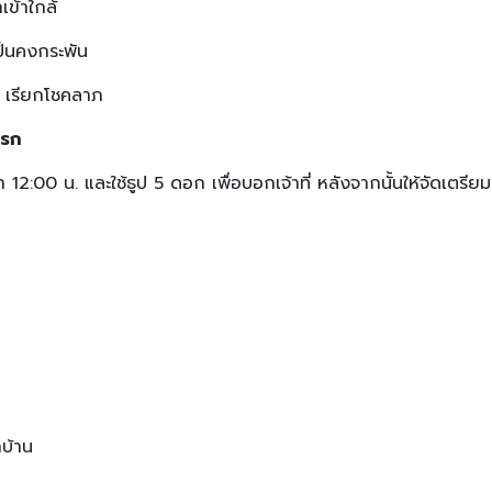
เข้าใกล้
ป็นคงกระพัน
์ เรียกโชคลาภ
แรก
2:00 น. และใช้ธูป 5 ดอก เพื่อบอกเจ้าที่ หลังจากนั้นให้จัดเตรียม
าบ้าน