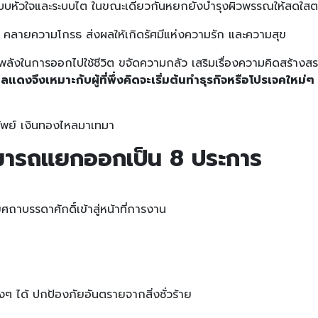
ระบบหัวใจและระบบไต ในขณะเดียวกันหยกยังบำรุงผิวพรรณให้สดใสตล
ด คลายความโกรธ ส่งผลให้เกิดรัศมีแห่งความรัก และความสุข
ลังในการออกไปใช้ชีวิต ขจัดความกลัว เสริมเรื่องความคิดสร้างสร
ดงจึงเหมาะกับผู้ที่พึ่งคิดจะเริ่มต้นทำธุรกิจหรือโปรเจคใหม่ๆ
ทรัพย์ เงินทองไหลมาเทมา
ารถแยกออกเป็น 8 ประการ
ถาบรรดาศักดิ์เข้าสู่หน้าที่การงาน
 ได้ ปกป้องภัยอันตรายจากสิ่งชั่วร้าย