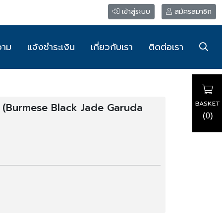
เข้าสู่ระบบ
สมัครสมาชิก
วาม
แจ้งชำระเงิน
เกี่ยวกับเรา
ติดต่อเรา
BASKET
ฑ (Burmese Black Jade Garuda
(
)
0