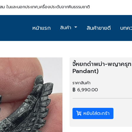
สะสม ในและนอกประเทศ,เครื่องประดับจากหินธรรมชาติ
หน้าแรก
สินค้าขายดี
บทค
สินค้า
จี้หยกดำพม่า-พญาครุ
Pandant)
ราคาสินค้า
฿ 6,990.00
หยิบใส่ตะกร้า