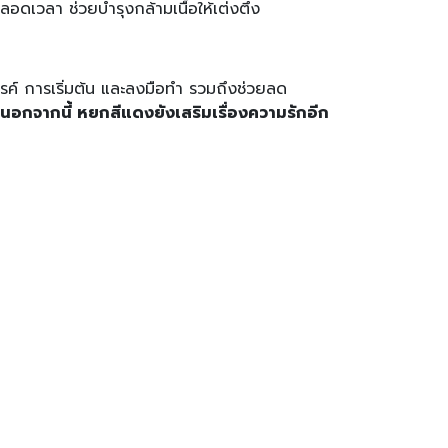
อดเวลา ช่วยบำรุงกล้ามเนื้อให้เต่งตึง
รค์ การเริ่มต้น และลงมือทำ รวมถึงช่วยลด
 นอกจากนี้ หยกสีแดงยังเสริมเรื่องความรักอีก