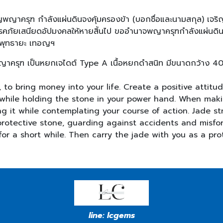
ญพญาครุฑ กำลังแผ่นดินจงคุ้มครองข้า (บอกชื่อและนามสกุล) เจริญโ
ภัยเสนียดอัปมงคลให้หายสิ้นไป ขออำนาจพญาครุฑกำลังแผ่นดิน จ
โมพุทธายะ เทอญฯ
์พญาครุฑ เป็นหยกเจไดต์ Type A เนื้อหยกดำสนิท มีขนาดกว้าง 40
 to bring money into your life. Create a positive attit
 while holding the stone in your power hand. When maki
ng it while contemplating your course of action. Jade s
a protective stone, guarding against accidents and misf
or a short while. Then carry the jade with you as a pro
line:
lcgems