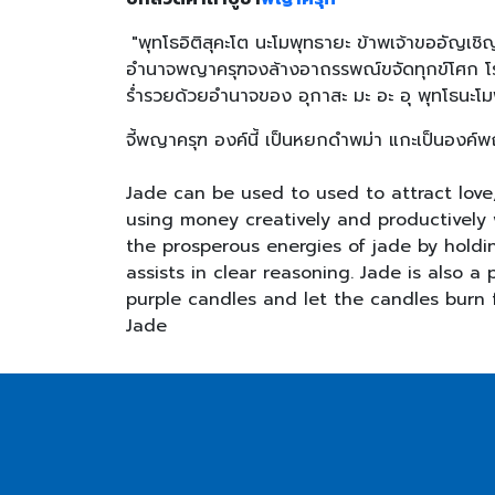
"พุทโธอิติสุคะโต นะโมพุทธายะ ข้าพเจ้าขออัญเชิ
อำนาจพญาครุฑจงล้างอาถรรพณ์ขจัดทุกข์โศก โรค
ร่ำรวยด้วยอำนาจของ อุกาสะ มะ อะ อุ พุทโธนะ
จี้พญาครุฑ องค์นี้ เป็นหยกดำพม่า แกะเป็นองค
Jade can be used to used to attract love,
using money creatively and productively
the prosperous energies of jade by holdi
assists in clear reasoning. Jade is also 
purple candles and let the candles burn f
Jade