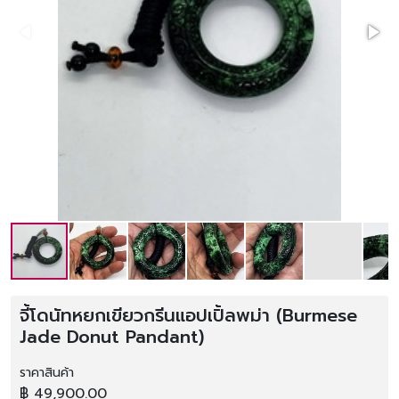
จี้โดนัทหยกเขียวกรีนแอปเปิ้ลพม่า (Burmese
Jade Donut Pandant)
ราคาสินค้า
฿ 49,900.00