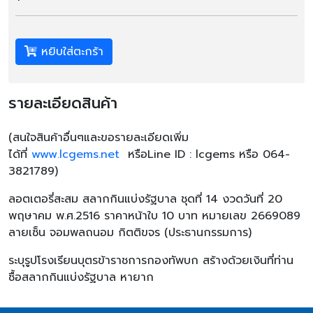
หยิบใส่ตะกร้า
รายละเอียดสินค้า
(
สนใจสินค้าอื่นๆและขอรายละเอียดเพิ่ม
ได้ที่
www.lcgems.net
หรือ
Line ID : lcgems
หรือ
064-
3821789)
ลอตเตอรี่สะสม สลากกินแบ่งรัฐบาล ชุดที่ 14 งวดวันที่ 20
พฤษาคม พ.ศ.2516 ราคาหน้าใบ 10 บาท หมายเลข 2669089
ลายเซ็น จอมพลถนอม กิตติขจร (ประธานกรรมการ)
ระบุรูปโรงเรียนบุตรข้าราชการกองทัพบก สร้างด้วยเงินที่ท่าน
ซื้อสลากกินแบ่งรัฐบาล หายาก