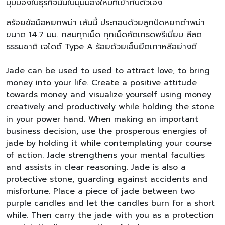
มุมมองในธุรกิจนั้นในมุมมองใหม่ที่เข้ากับตัวเอง
สร้อยข้อมือหยกพม่า เส้นนี้ ประกอบด้วยลูกปัดหยกดำพม่า
ขนาด 14.7 มม. กลมทุกเม็ด ทุกเม็ดคัดเกรดพรีเมี่ยม สีสด
ธรรมชาติ เจไดต์ Type A ร้อยด้วยเอ็นยืดเกาหลีอย่างดี
Jade can be used to used to attract love, to bring
money into your life. Create a positive attitude
towards money and visualize yourself using money
creatively and productively while holding the stone
in your power hand. When making an important
business decision, use the prosperous energies of
jade by holding it while contemplating your course
of action. Jade strengthens your mental faculties
and assists in clear reasoning. Jade is also a
protective stone, guarding against accidents and
misfortune. Place a piece of jade between two
purple candles and let the candles burn for a short
while. Then carry the jade with you as a protection