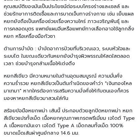
คุณสมบัติของมันเป็นประโยชน์ต่อระบบโครงร่างและเซลล์ และ
ช่วยรักษาการติดเชื้อและการบาดเจ็บทางร่างกาย เช่น เย็บแผล
หยกยังถือเป็นเครื่องช่วยเรื่องความใคร่ ภาวะเจริญพันธุ์ และ
การคลอดบุตร แพทย์แผนจีนหรือแพทย์ทางเลือกอาจใช้ลูกกลิ้ง
หยก หรือเครื่องมือกัวซา
ด้านการบำบัด : บำบัดอาการป่วยที่บริเวณเอว, ระบบหัวใจและ
ระบบไต ในขณะเดียวกันหยกยังบำรุงผิวพรรณให้สดใสตลอด
เวลา ช่วยบำรุงกล้ามเนื้อให้เต่งตึง
หยกสีเขียว มีความหมายในด้านอุดมสมบูรณ์ ความมั่นคั่ง
ความร่ำรวย หยกสีเขียวเป็นต้นกำเนิดของคำว่า "เงินทองไหล
มาเทมา" หากใครต้องการเสริมความมั่งคั่งให้กับตนเองก็ควร
มองหาหยกสีเขียวมาสวมใส่กัน
สร้อยข้อมือหยกพม่า เส้นนี้ ประกอบด้วยลูกปัดหยกพม่า หยก
สีเขียวแปรทั้งเม็ด เนื้อหยกคุณภาพเกรดพรีเมี่ยม เจไดต์ Type
A เนื้อหยกมันเงา เจไดต์ Type A เม็ดกลมทั้งเม็ด 100%
ขนาดเม็ดเส้นผ่าศูนย์กลาง 14.6 มม.